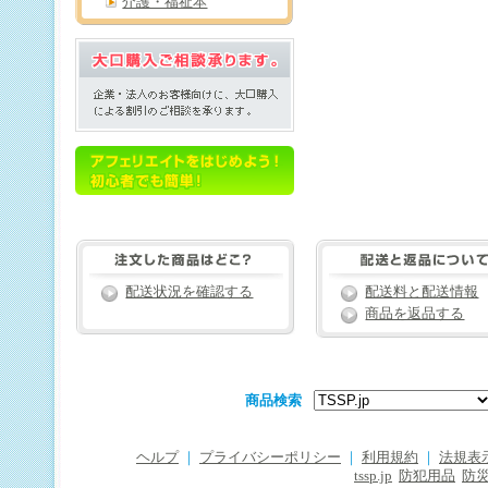
介護・福祉本
配送状況を確認する
配送料と配送情報
商品を返品する
商品検索
ヘルプ
｜
プライバシーポリシー
｜
利用規約
｜
法規表
tssp.jp
防犯用品
防