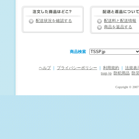
配送状況を確認する
配送料と配送情報
商品を返品する
商品検索
ヘルプ
｜
プライバシーポリシー
｜
利用規約
｜
法規表
tssp.jp
防犯用品
防
Copyright © 2007 T