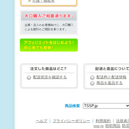
介護・福祉本
配送状況を確認する
配送料と配送情報
商品を返品する
商品検索
ヘルプ
｜
プライバシーポリシー
｜
利用規約
｜
法規表
tssp.jp
防犯用品
防