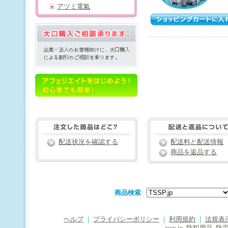
アツミ電氣
配送状況を確認する
配送料と配送情報
商品を返品する
商品検索
ヘルプ
｜
プライバシーポリシー
｜
利用規約
｜
法規表