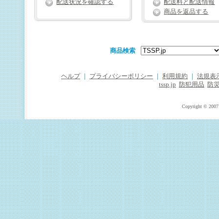
配送状況を確認する
配送料と配送情報
商品を返品する
商品検索
ヘルプ
｜
プライバシーポリシー
｜
利用規約
｜
法規表
tssp.jp
防犯用品
防
Copyright © 2007 T