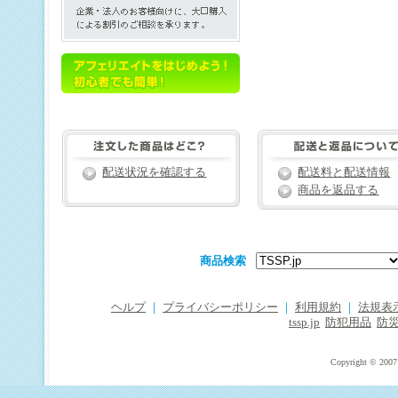
配送状況を確認する
配送料と配送情報
商品を返品する
商品検索
ヘルプ
｜
プライバシーポリシー
｜
利用規約
｜
法規表
tssp.jp
防犯用品
防
Copyright © 2007 T