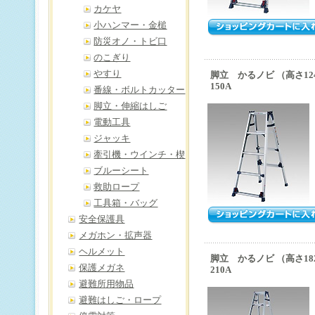
カケヤ
小ハンマー・金槌
防災オノ・トビ口
のこぎり
やすり
脚立 かるノビ （高さ124
150A
番線・ボルトカッター
脚立・伸縮はしご
電動工具
ジャッキ
牽引機・ウインチ・楔
ブルーシート
救助ロープ
工具箱・バッグ
安全保護具
メガホン・拡声器
ヘルメット
脚立 かるノビ （高さ182
保護メガネ
210A
避難所用物品
避難はしご・ロープ