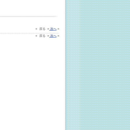
«
»
»
戻る
次へ
«
»
»
戻る
次へ