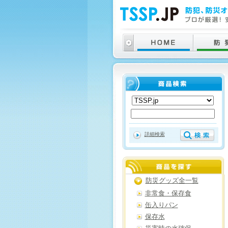
詳細検索
防災グッズ全一覧
非常食・保存食
缶入りパン
保存水