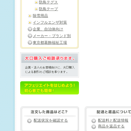
防鳥テグス
防鳥テープ
除雪用品
インフルエンザ対策
企業、自治体向け
メーカー・ブランド別
東京都葛飾福祉工場
配送状況を確認する
配送料と配送情報
商品を返品する