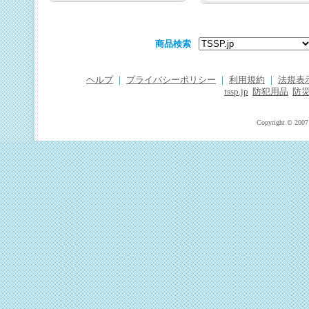
商品検索
ヘルプ
｜
プライバシーポリシー
｜
利用規約
｜
法規表
tssp.jp
防犯用品
防
Copyright © 2007 T