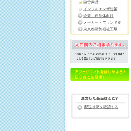
除雪用品
インフルエンザ対策
企業、自治体向け
メーカー・ブランド別
東京都葛飾福祉工場
配送状況を確認する