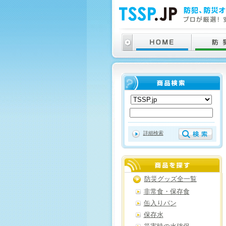
詳細検索
防災グッズ全一覧
非常食・保存食
缶入りパン
保存水