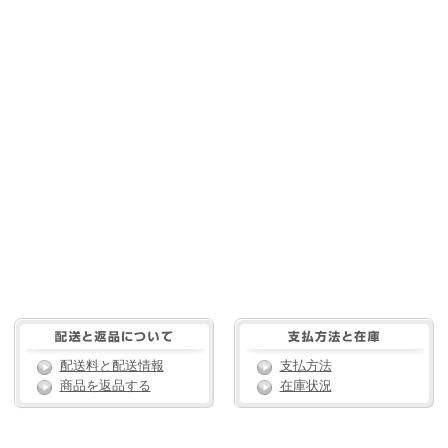
配送料と配送情報
支払方法
商品を返品する
在庫状況