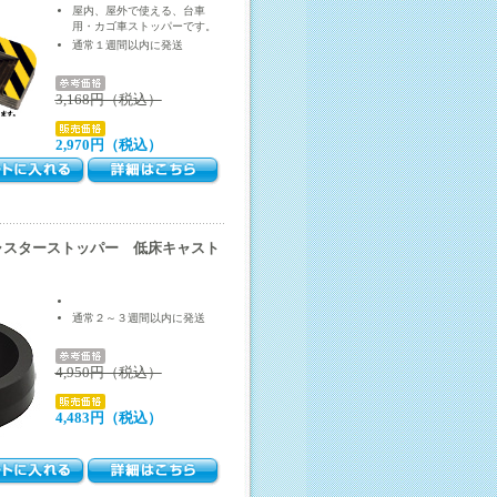
屋内、屋外で使える、台車
用・カゴ車ストッパーです。
通常１週間以内に発送
3,168円（税込）
2,970円（税込）
キャスターストッパー 低床キャスト
通常２～３週間以内に発送
4,950円（税込）
4,483円（税込）