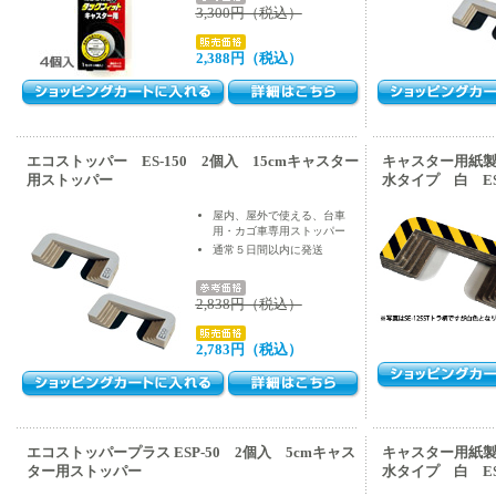
3,300円（税込）
2,388円（税込）
エコストッパー ES-150 2個入 15cmキャスター
キャスター用紙
用ストッパー
水タイプ 白 ES-
屋内、屋外で使える、台車
用・カゴ車専用ストッパー
通常５日間以内に発送
2,838円（税込）
2,783円（税込）
エコストッパープラス ESP-50 2個入 5cmキャス
キャスター用紙
ター用ストッパー
水タイプ 白 ES-