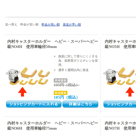
並べ替え 料金が安い順
料金が高い順
発送が早い順
内村キャスターホルダー ヘビー・スーパーヘビー
内村キャスター
級NO4H 使用車輪径50mm
級NO5H 使用車
路面に対して滑りにくくする
為、低密度ポリエチレンを採
用。
通常１週間以内に発送
ム
105円（税込）
105円（税込）
内村キャスターホルダー ヘビー・スーパーヘビー
内村キャスター
級NO6H 使用車輪径75mm
級NO7H 使用車