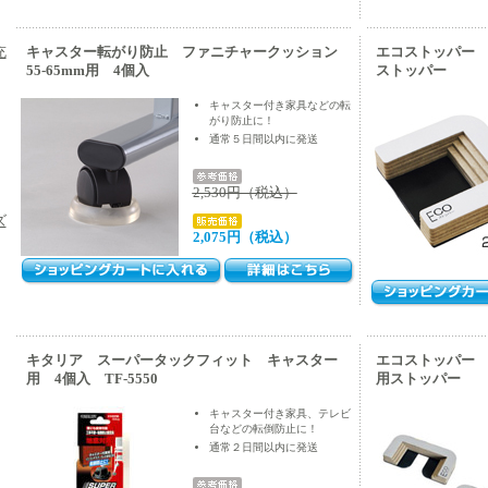
充
キャスター転がり防止 ファニチャークッション
エコストッパー E
55-65mm用 4個入
ストッパー
キャスター付き家具などの転
がり防止に！
通常５日間以内に発送
2,530円（税込）
ズ
2,075円（税込）
キタリア スーパータックフィット キャスター
エコストッパー E
用 4個入 TF-5550
用ストッパー
キャスター付き家具、テレビ
台などの転倒防止に！
通常２日間以内に発送