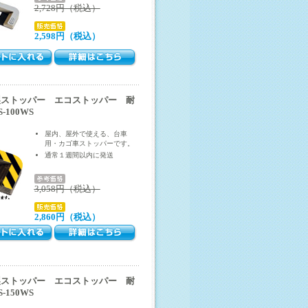
2,728円（税込）
2,598円（税込）
製ストッパー エコストッパー 耐
100WS
屋内、屋外で使える、台車
用・カゴ車ストッパーです。
通常１週間以内に発送
3,058円（税込）
2,860円（税込）
製ストッパー エコストッパー 耐
150WS