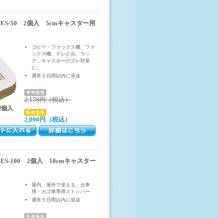
S-50 2個入 5cmキャスター用
コピー・ファックス機、ファ
ックス機、テレビ台、ラッ
ク、キャスターのズレ対策
に。
通常２日間以内に発送
2,178円（税込）
2,090円（税込）
S-100 2個入 10cmキャスター
屋内、屋外で使える、台車
用・カゴ車専用ストッパー
通常５日間以内に発送