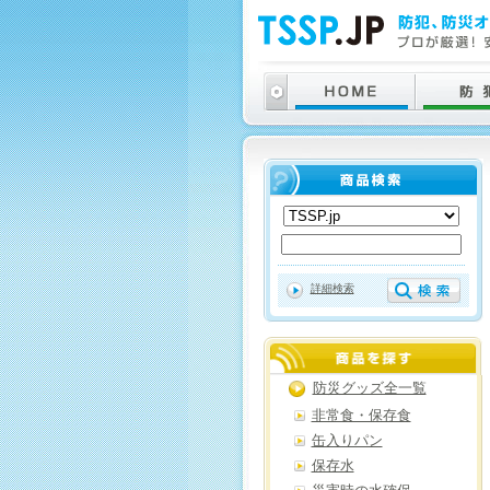
詳細検索
防災グッズ全一覧
非常食・保存食
缶入りパン
保存水