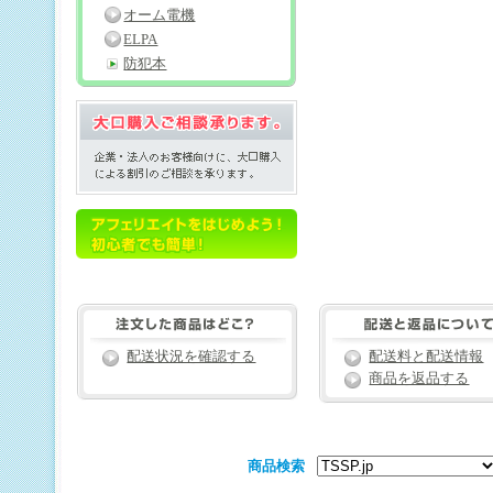
オーム電機
ELPA
防犯本
配送状況を確認する
配送料と配送情報
商品を返品する
商品検索