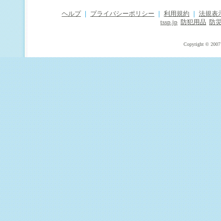
ヘルプ
｜
プライバシーポリシー
｜
利用規約
｜
法規表
tssp.jp
防犯用品
防
Copyright © 2007 T