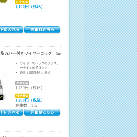
1,100円（税込）
脂カバー付きワイヤーロック 1m
ワイヤーでバッグのファスナ
ーをまとめてロック。
通常５日間以内に発送
1,430円（税込）
1,288円（税込）
在庫数：1点