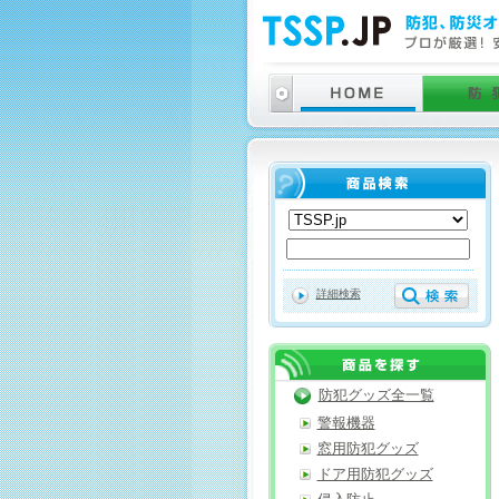
詳細検索
防犯グッズ全一覧
警報機器
窓用防犯グッズ
ドア用防犯グッズ