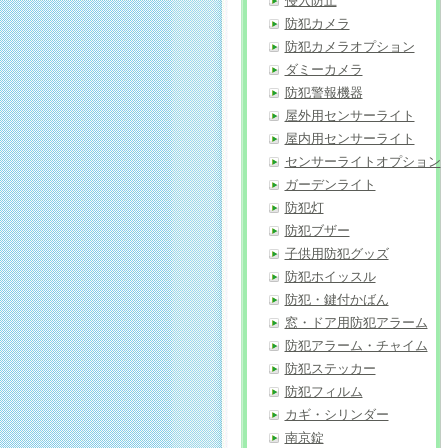
侵入防止
防犯カメラ
防犯カメラオプション
ダミーカメラ
防犯警報機器
屋外用センサーライト
屋内用センサーライト
センサーライトオプション
ガーデンライト
防犯灯
防犯ブザー
子供用防犯グッズ
防犯ホイッスル
防犯・鍵付かばん
窓・ドア用防犯アラーム
防犯アラーム・チャイム
防犯ステッカー
防犯フィルム
カギ・シリンダー
南京錠