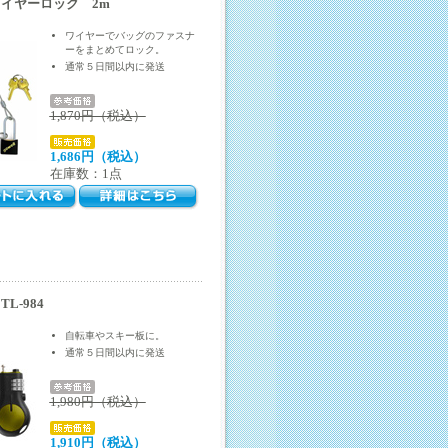
イヤーロック 2m
ワイヤーでバッグのファスナ
ーをまとめてロック。
通常５日間以内に発送
1,870円（税込）
1,686円（税込）
在庫数：1点
L-984
自転車やスキー板に。
通常５日間以内に発送
1,980円（税込）
1,910円（税込）