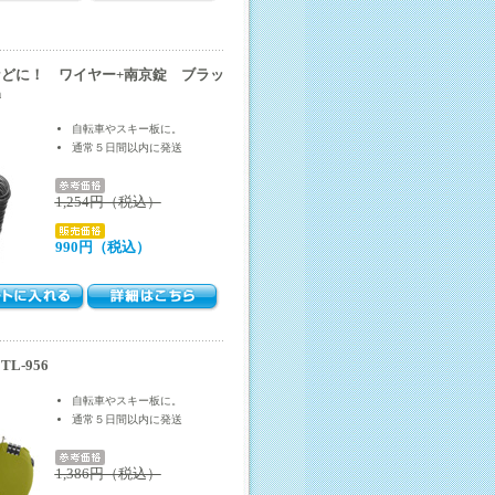
どに！ ワイヤー+南京錠 ブラッ
h
自転車やスキー板に。
通常５日間以内に発送
1,254円（税込）
990円（税込）
L-956
自転車やスキー板に。
通常５日間以内に発送
1,386円（税込）