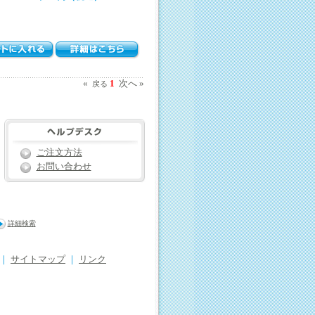
«
1
次へ »
戻る
ご注文方法
お問い合わせ
詳細検索
｜
サイトマップ
｜
リンク