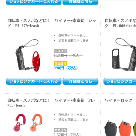
自転車・スノボなどに！ ワイヤー+南京錠 レッ
自転車・スノボな
ド PL-679+leash
ク PL-666+leas
自転車やスキー板に。
通常５日間以内に発送
1,210円（税込）
990円（税込）
自転車・スノボなどに！ ワイヤー+南京錠 PL-
ワイヤーロック T
755+leash
自転車やスキー板に。
通常５日間以内に発送
1,320円（税込）