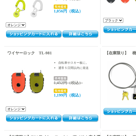
1,056円（税込）
ワイヤーロック TL-981
【在庫限り】 樹
自転車やスキー板に。
通常５日間以内に発送
1,452円（税込）
1,199円（税込）