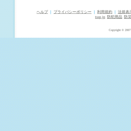
ヘルプ
｜
プライバシーポリシー
｜
利用規約
｜
法規表
tssp.jp
防犯用品
防
Copyright © 2007 T