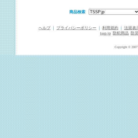
商品検索
ヘルプ
｜
プライバシーポリシー
｜
利用規約
｜
法規表
tssp.jp
防犯用品
防
Copyright © 2007 T