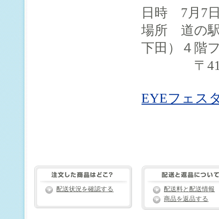
日時 7月7日
場所 道の
下田）４階
〒415-0
EYEフェスタ
配送状況を確認する
配送料と配送情報
商品を返品する