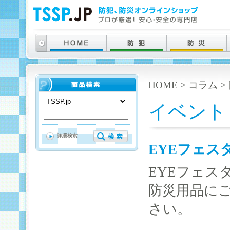
HOME
>
コラム
>
イベント
詳細検索
EYEフェスタ
EYEフェス
防災用品に
さい。