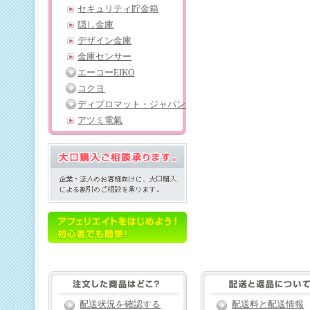
セキュリティ貯金箱
隠し金庫
デザイン金庫
金庫センサー
エーコーEIKO
コクヨ
ディプロマット・ジャパン
アツミ電氣
配送状況を確認する
配送料と配送情報