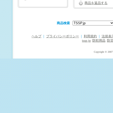
商品を返品する
商品検索
ヘルプ
｜
プライバシーポリシー
｜
利用規約
｜
法規表
tssp.jp
防犯用品
防
Copyright © 2007 T