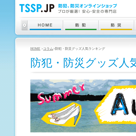
HOME
>
コラム
>防犯・防災グッズ人気ランキング
防犯・防災グッズ人